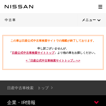
中古車
メニュー
この車は日産公式中古車検索サイトでの掲載が終了しております。
申し訳ございませんが、
「
日産公式中古車検索サイトトップ
」より他の車をお探しください。
<「日産公式中古車検索サイトトップ」へ>
日産中古車検索 トップ
企業・IR情報