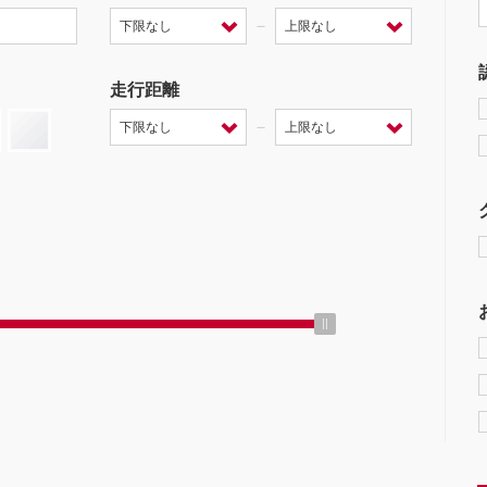
－
走行距離
－
ミッション