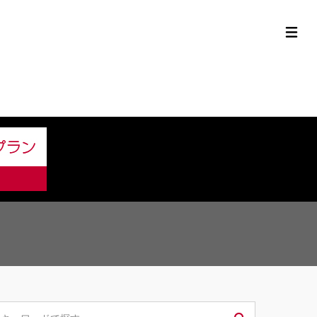
定中古車ラインナップ
購入サポート
お役立ち情報
MOR