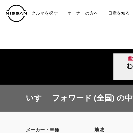
クルマを探す
オーナーの方へ
日産を知る
中古車
TO
いすゞ フォワード (全国) の
メーカー・車種
地域