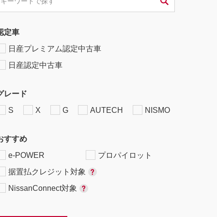
認定車
日産プレミアム認定中古車
日産認定中古車
グレード
S
X
G
AUTECH
NISMO
おすすめ
e-POWER
プロパイロット
据置払クレジット対象
NissanConnect対象