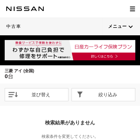
中古車
メニュー
三菱 アイ (全国)
0
台
並び替え
絞り込み
検索結果がありません
検索条件を変更してください。