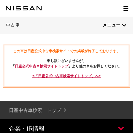
中古車
メニュー
この車は日産公式中古車検索サイトでの掲載が終了しております。
申し訳ございませんが、
「
日産公式中古車検索サイトトップ
」より他の車をお探しください。
<「日産公式中古車検索サイトトップ」へ>
日産中古車検索 トップ
企業・IR情報