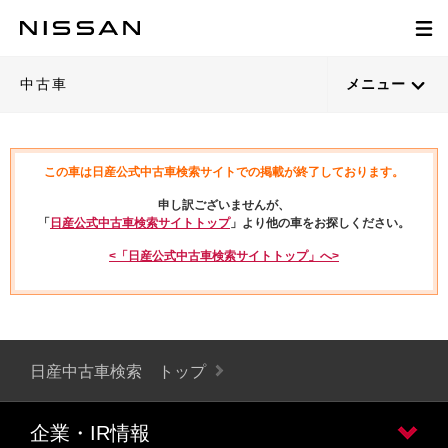
中古車
メニュー
この車は日産公式中古車検索サイトでの掲載が終了しております。
申し訳ございませんが、
「
日産公式中古車検索サイトトップ
」より他の車をお探しください。
<「日産公式中古車検索サイトトップ」へ>
日産中古車検索 トップ
企業・IR情報