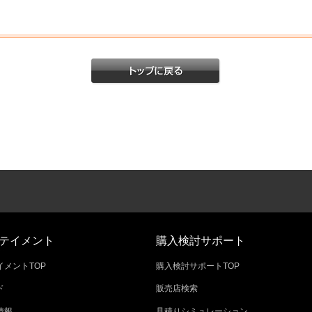
テイメント
購入検討サポート
メントTOP
購入検討サポートTOP
ド
販売店検索
情報
見積りシミュレーション