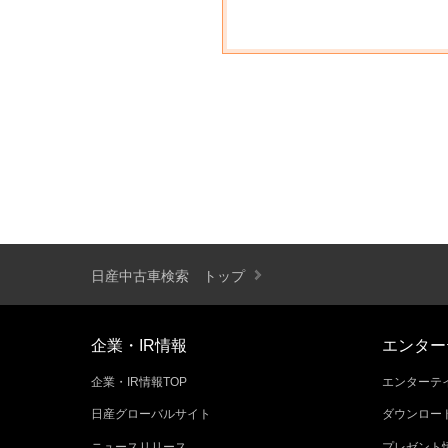
日産中古車検索 トップ
企業・IR情報
エンター
企業・IR情報TOP
エンターテイ
日産グローバルサイト
ダウンロー
ニュースリリース
プレゼント