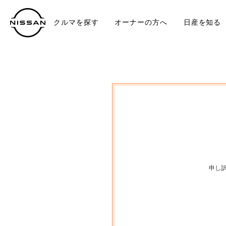
クルマを探す
オーナーの方へ
日産を知る
中古車
TO
申し