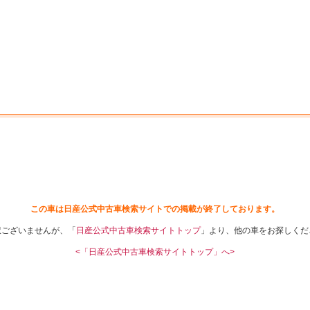
中古車を探す
店舗から探す
日産の中古車とは
認
P
この車は日産公式中古車検索サイトでの掲載が終了しております。
訳ございませんが、「
日産公式中古車検索サイトトップ
」より、他の車をお探しくだ
<「日産公式中古車検索サイトトップ」へ>