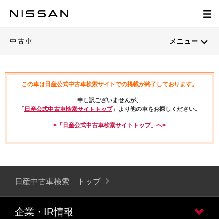
中古車
メニュー
この車は日産公式中古車検索サイトでの掲載が終了しております。
申し訳ございませんが、
「
日産公式中古車検索サイトトップ
」より他の車をお探しください。
<「日産公式中古車検索サイトトップ」へ>
日産中古車検索 トップ
企業・IR情報