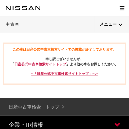
中古車
メニュー
この車は日産公式中古車検索サイトでの掲載が終了しております。
申し訳ございませんが、
「
日産公式中古車検索サイトトップ
」より他の車をお探しください。
<「日産公式中古車検索サイトトップ」へ>
日産中古車検索 トップ
企業・IR情報