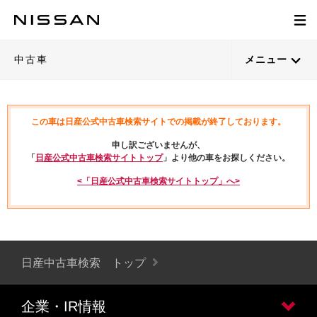
中古車
メニュー
この車は日産公式中古車検索サイトでの掲載が終了しております。
申し訳ございませんが、
「
日産公式中古車検索サイトトップ
」より他の車をお探しください。
<「日産公式中古車検索サイトトップ」へ>
日産中古車検索 トップ
企業・IR情報