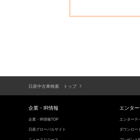
日産中古車検索 トップ
企業・IR情報
エンター
企業・IR情報TOP
エンターテイ
日産グローバルサイト
ダウンロー
ニュースリリース
プレゼント