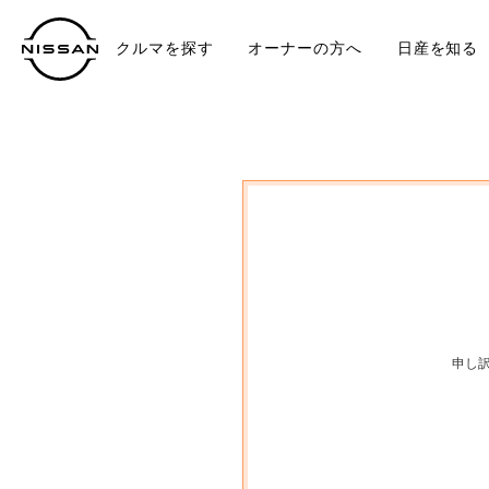
クルマを探す
オーナーの方へ
日産を知る
中古車
TO
申し