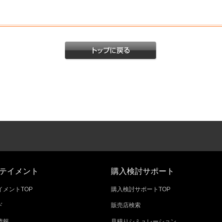
テイメント
購入検討サポート
メントTOP
購入検討サポートTOP
ド
販売店検索
情報
見積りシミュレーション