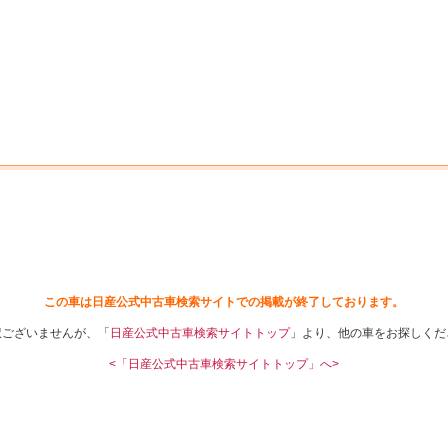
中古車を探す
店舗から探す
日産の中古車とは
認
P
この車は日産公式中古車検索サイトでの掲載が終了しております。
訳ございませんが、「
日産公式中古車検索サイトトップ
」より、他の車をお探しくだ
<「日産公式中古車検索サイトトップ」へ>