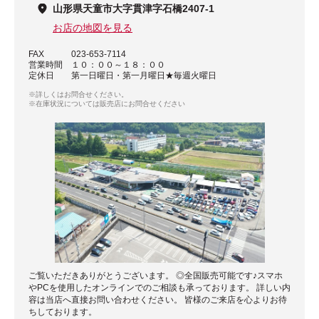
山形県天童市大字貫津字石橋2407-1
お店の地図を見る
FAX
023-653-7114
営業時間
１０：００～１８：００
定休日
第一日曜日・第一月曜日★毎週火曜日
※詳しくはお問合せください。
※在庫状況については販売店にお問合せください
ご覧いただきありがとうございます。 ◎全国販売可能です♪スマホ
やPCを使用したオンラインでのご相談も承っております。 詳しい内
容は当店へ直接お問い合わせください。 皆様のご来店を心よりお待
ちしております。