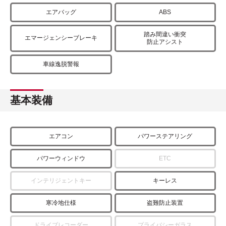
エアバッグ
ABS
踏み間違い衝突
エマージェンシーブレーキ
防止アシスト
車線逸脱警報
基本装備
エアコン
パワーステアリング
パワーウィンドウ
ETC
インテリジェントキー
キーレス
寒冷地仕様
盗難防止装置
ドライブレコーダー
プライバシーガラス