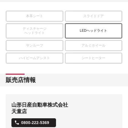
本革シート
スライドドア
ディスチャージ
LEDヘッドライト
ヘッドライト
サンルーフ
アルミホイール
ハイビームアシスト
シートヒーター
販売店情報
山形日産自動車株式会社
天童店
0800-222-5369