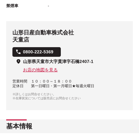
禁煙車
-
山形日産自動車株式会社
天童店
0800-222-5369
山形県天童市大字貫津字石橋2407-1
お店の地図を見る
営業時間
１０：００～１８：００
定休日
第一日曜日・第一月曜日★毎週火曜日
※詳しくはお問合せください。
※在庫状況については販売店にお問合せください
基本情報