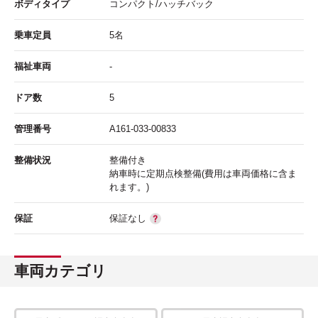
ボディタイプ
コンパクト/ハッチバック
乗車定員
5名
福祉車両
-
ドア数
5
管理番号
A161-033-00833
整備状況
整備付き
納車時に定期点検整備(費用は車両価格に含ま
れます。)
保証
保証なし
車両カテゴリ