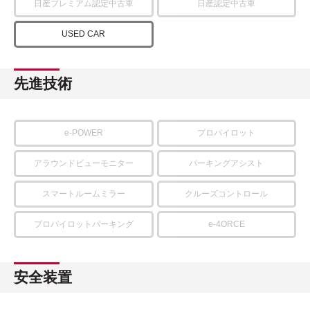
日産プレミアム認定中古車
日産認定中古車
USED CAR
先進技術
e-POWER
プロパイロット
アラウンドビューモニター
パーキングアシスト
スマートルームミラー
クルーズコントロール
プロパイロットパーキング
e-4ORCE
安全装置