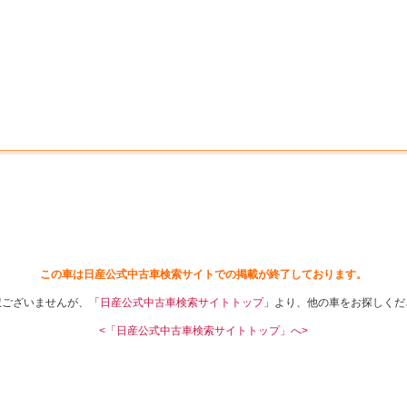
中古車を探す
店舗から探す
日産の中古車とは
認
P
この車は日産公式中古車検索サイトでの掲載が終了しております。
訳ございませんが、「
日産公式中古車検索サイトトップ
」より、他の車をお探しくだ
<「日産公式中古車検索サイトトップ」へ>