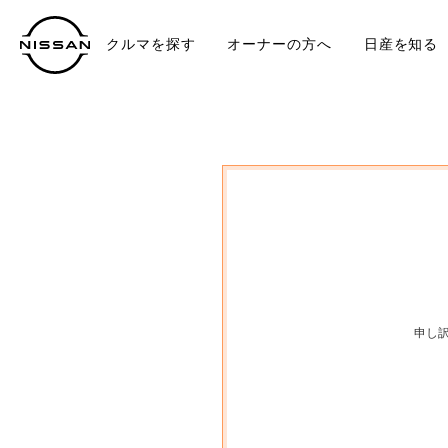
クルマを探す
オーナーの方へ
日産を知る
中古車
TO
申し