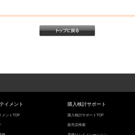
テイメント
購入検討サポート
メントTOP
購入検討サポートTOP
ド
販売店検索
情報
見積りシミュレーション