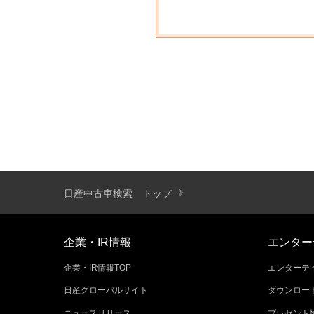
日産中古車検索 トップ
企業・IR情報
エンター
企業・IR情報TOP
エンターテイ
日産グローバルサイト
ダウンロー
ニュースリリース
プレゼント