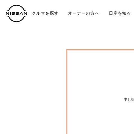
クルマを探す
オーナーの方へ
日産を知る
中古車
TO
申し