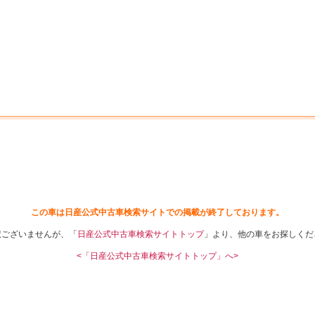
中古車を探す
店舗から探す
日産の中古車とは
認
P
この車は日産公式中古車検索サイトでの掲載が終了しております。
訳ございませんが、「
日産公式中古車検索サイトトップ
」より、他の車をお探しくだ
<「日産公式中古車検索サイトトップ」へ>