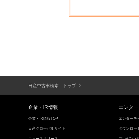
日産中古車検索 トップ
企業・IR情報
エンター
企業・IR情報TOP
エンターテイ
日産グローバルサイト
ダウンロー
ニュースリリース
プレゼント