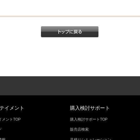
テイメント
購入検討サポート
メントTOP
購入検討サポートTOP
ド
販売店検索
情報
見積りシミュレーション