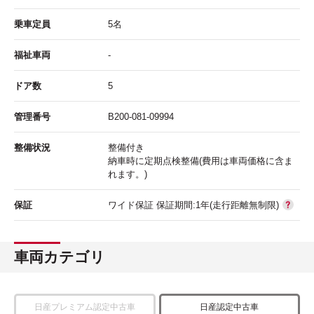
乗車定員
5名
福祉車両
-
ドア数
5
管理番号
B200-081-09994
整備状況
整備付き
納車時に定期点検整備(費用は車両価格に含ま
れます。)
保証
ワイド保証 保証期間:1年(走行距離無制限)
車両カテゴリ
日産プレミアム認定中古車
日産認定中古車