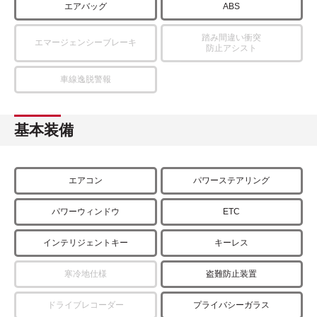
エアバッグ
ABS
踏み間違い衝突
エマージェンシーブレーキ
防止アシスト
車線逸脱警報
基本装備
エアコン
パワーステアリング
パワーウィンドウ
ETC
インテリジェントキー
キーレス
寒冷地仕様
盗難防止装置
ドライブレコーダー
プライバシーガラス