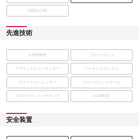
USED CAR
先進技術
e-POWER
プロパイロット
アラウンドビューモニター
パーキングアシスト
スマートルームミラー
クルーズコントロール
プロパイロットパーキング
e-4ORCE
安全装置