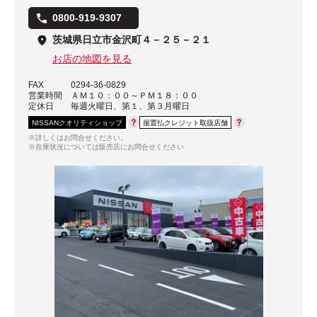
0800-919-9307
茨城県日立市金沢町４－２５－２１
お店の地図を見る
FAX
0294-36-0829
営業時間
ＡＭ１０：００～ＰＭ１８：００
定休日
毎週火曜日、第１、第３月曜日
NISSANクオリティショップ
据置払クレジット取扱店舗
※詳しくはお問合せください。
※在庫状況については販売店にお問合せください