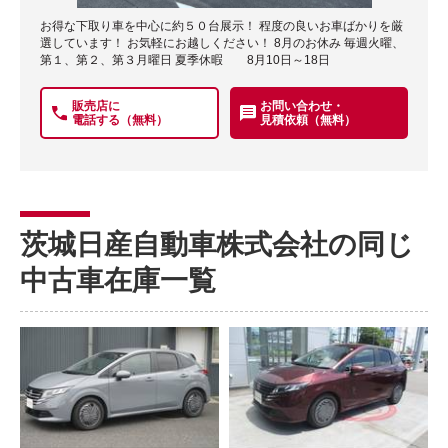
お得な下取り車を中心に約５０台展示！ 程度の良いお車ばかりを厳
選しています！ お気軽にお越しください！ 8月のお休み 毎週火曜、
第１、第２、第３月曜日 夏季休暇 8月10日～18日
販売店に
お問い合わせ・
電話する（無料）
見積依頼（無料）
茨城日産自動車株式会社の同じ
中古車在庫一覧