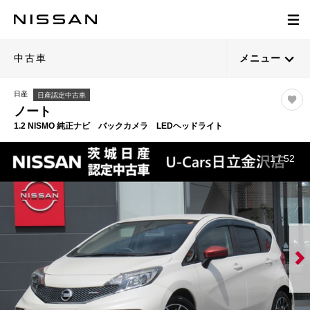
中古車
メニュー
日産
日産認定中古車
ノート
1.2 NISMO 純正ナビ バックカメラ LEDヘッドライト
1
/
52