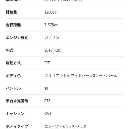
排気量
1200cc
走行距離
7.3
万km
エンジン種別
ガソリン
年式
2016(H28)
駆動方式
F/F
ボディ色
ブリリアントホワイトパール3コートパール
ハンドル
右
車台末尾番号
078
ミッション
CVT
ボディタイプ
コンパクト/ハッチバック