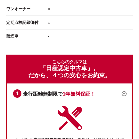
ワンオーナー
○
定期点検記録簿付
○
禁煙車
-
こちらのクルマは
「日産認定中古車」。
だから、４つの安心をお約束。
走行距離無制限で
1年無料保証！