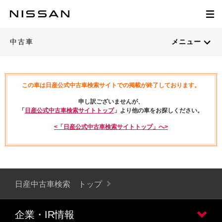
中古車
メニュー
この車は日産公式中古車検索サイトでの掲載が終了しております。
申し訳ございませんが、
「
日産公式中古車検索サイトトップ
」より他の車をお探しください。
<「日産公式中古車検索サイトトップ」へ>
日産中古車検索 トップ
企業・IR情報