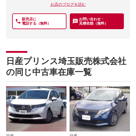
お店のブログを読む
販売店に
お問い合わせ・
電話する（無料）
見積依頼（無料）
日産プリンス埼玉販売株式会社
の同じ中古車在庫一覧
日産
日産