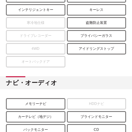
インテリジェントキー
キーレス
寒冷地仕様
盗難防止装置
ドライブレコーダー
プライバシーガラス
4WD
アイドリングストップ
オートバックドア
ナビ・オーディオ
メモリーナビ
HDDナビ
カーテレビ（地デジ）
ブラインドモニター
バックモニター
CD