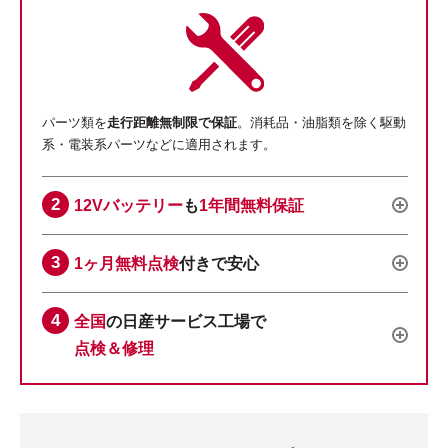
パーツ類を
走行距離無制限で保証
。消耗品・油脂類を除く駆動
系・電装系パーツなどに適用されます。
12Vバッテリー
も
1年間無料保証
1ヶ月無料点検
付きで安心
全国
の日産サービス工場で
点検＆修理