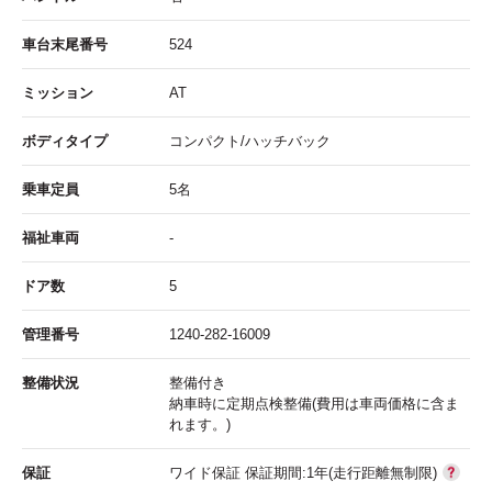
車台末尾番号
524
ミッション
AT
ボディタイプ
コンパクト/ハッチバック
乗車定員
5名
福祉車両
-
ドア数
5
管理番号
1240-282-16009
整備状況
整備付き
納車時に定期点検整備(費用は車両価格に含ま
れます。)
保証
ワイド保証 保証期間:1年(走行距離無制限)