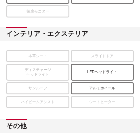
後席モニター
インテリア・エクステリア
本革シート
スライドドア
ディスチャージ
LEDヘッドライト
ヘッドライト
サンルーフ
アルミホイール
ハイビームアシスト
シートヒーター
その他