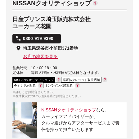
NISSANクオリティショップ
日産プリンス埼玉販売株式会社
ユーカーズ花園
0800-919-9390
埼玉県深谷市小前田371番地
お店の地図を見る
営業時間
10：00-18：00
定休日
毎週火曜日・水曜日が定休日となります。
NISSANクオリティショップ
据置払クレジット取扱店舗
今すぐ予約対象
オンライン相談対象
※詳しくはお問合せください。
※在庫状況については販売店にお問合せください
NISSANクオリティショップ
なら、
カーライフアドバイザーが、
クルマ選びからアフターサービスまで責
任を持って担当いたします