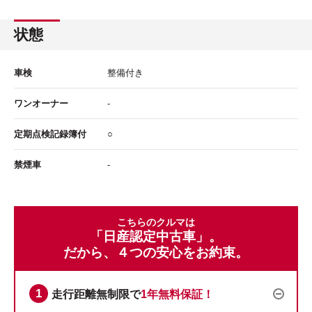
状態
車検
整備付き
ワンオーナー
-
定期点検記録簿付
○
禁煙車
-
こちらのクルマは
「日産認定中古車」。
だから、４つの安心をお約束。
走行距離無制限で
1年無料保証！