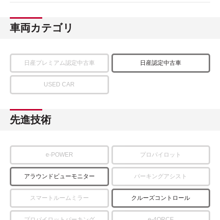
車両カテゴリ
日産プレミアム認定中古車
日産認定中古車
USED CAR
先進技術
e-POWER
プロパイロット
アラウンドビューモニター
パーキングアシスト
スマートルームミラー
クルーズコントロール
プロパイロットパーキング
e-4ORCE