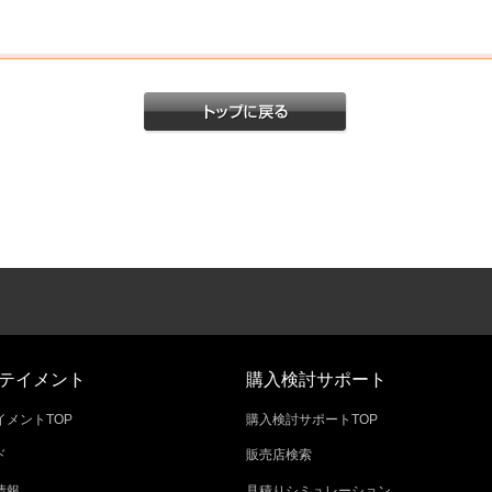
テイメント
購入検討サポート
メントTOP
購入検討サポートTOP
ド
販売店検索
情報
見積りシミュレーション