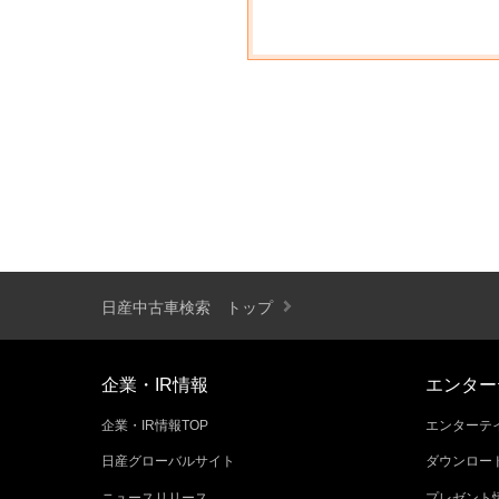
日産中古車検索 トップ
企業・IR情報
エンター
企業・IR情報TOP
エンターテイ
日産グローバルサイト
ダウンロー
ニュースリリース
プレゼント