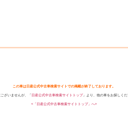
中古車を探す
店舗から探す
日産の中古車とは
認
P
この車は日産公式中古車検索サイトでの掲載が終了しております。
訳ございませんが、「
日産公式中古車検索サイトトップ
」より、他の車をお探しくだ
<「日産公式中古車検索サイトトップ」へ>