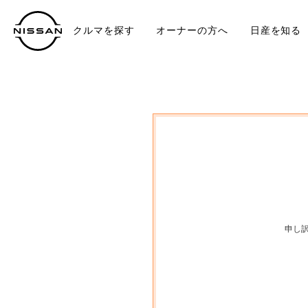
クルマを探す
オーナーの方へ
日産を知る
中古車
TO
申し