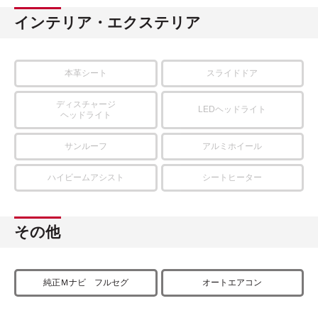
インテリア・エクステリア
本革シート
スライドドア
ディスチャージ
LEDヘッドライト
ヘッドライト
サンルーフ
アルミホイール
ハイビームアシスト
シートヒーター
その他
純正Ｍナビ フルセグ
オートエアコン