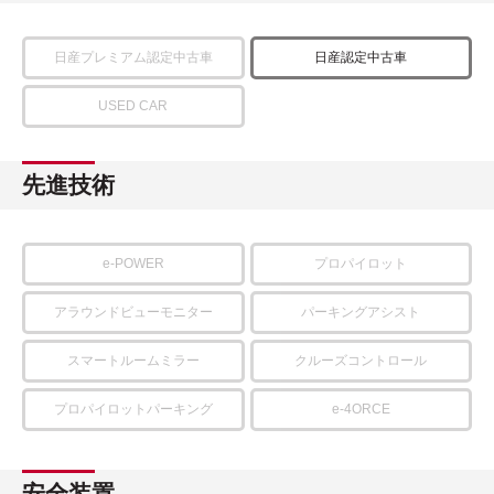
日産プレミアム認定中古車
日産認定中古車
USED CAR
先進技術
e-POWER
プロパイロット
アラウンドビューモニター
パーキングアシスト
スマートルームミラー
クルーズコントロール
プロパイロットパーキング
e-4ORCE
安全装置