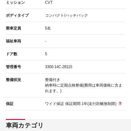
ミッション
CVT
ボディタイプ
コンパクト/ハッチバック
乗車定員
5名
福祉車両
-
ドア数
5
管理番号
3300-14C-28115
整備状況
整備付き
納車時に定期点検整備(費用は車両価格に含ま
れます。)
保証
ワイド保証 保証期間:1年(走行距離無制限)
車両カテゴリ