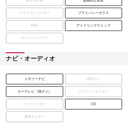
寒冷地仕様
盗難防止装置
ドライブレコーダー
プライバシーガラス
4WD
アイドリングストップ
オートバックドア
ナビ・オーディオ
メモリーナビ
HDDナビ
カーテレビ（地デジ）
ブラインドモニター
バックモニター
CD
後席モニター