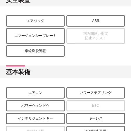
エアバッグ
ABS
踏み間違い衝突
エマージェンシーブレーキ
防止アシスト
車線逸脱警報
基本装備
エアコン
パワーステアリング
パワーウィンドウ
ETC
インテリジェントキー
キーレス