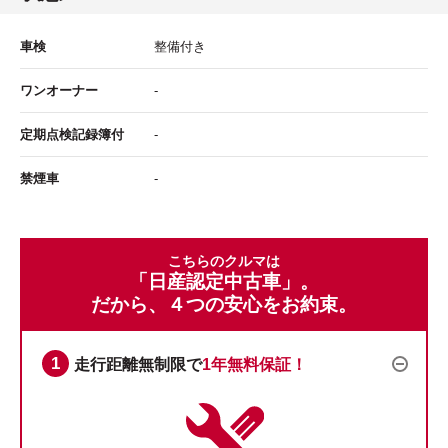
車検
整備付き
ワンオーナー
-
定期点検記録簿付
-
禁煙車
-
こちらのクルマは
「日産認定中古車」。
だから、４つの安心をお約束。
走行距離無制限で
1年無料保証！