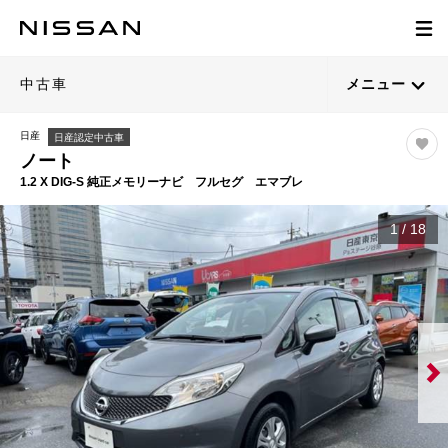
中古車
メニュー
日産
日産認定中古車
ノート
1.2 X DIG-S 純正メモリーナビ フルセグ エマブレ
1
/
18