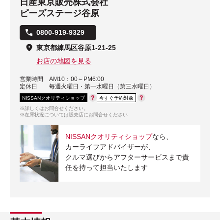
日産東京販売株式会社
ピーズステージ谷原
0800-919-9329
東京都練馬区谷原1-21-25
お店の地図を見る
営業時間
AM10：00～PM6:00
定休日
毎週火曜日・第一水曜日（第三水曜日）
NISSANクオリティショップ
今すぐ予約対象
※詳しくはお問合せください。
※在庫状況については販売店にお問合せください
NISSANクオリティショップ
なら、
カーライフアドバイザーが、
クルマ選びからアフターサービスまで責
任を持って担当いたします