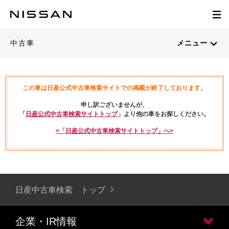
中古車
メニュー
この車は日産公式中古車検索サイトでの掲載が終了しております。
申し訳ございませんが、
「
日産公式中古車検索サイトトップ
」より他の車をお探しください。
<「日産公式中古車検索サイトトップ」へ>
日産中古車検索 トップ
企業・IR情報