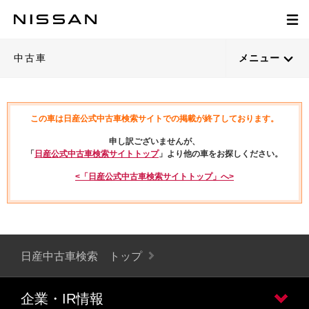
中古車
メニュー
この車は日産公式中古車検索サイトでの掲載が終了しております。
申し訳ございませんが、
「
日産公式中古車検索サイトトップ
」より他の車をお探しください。
<「日産公式中古車検索サイトトップ」へ>
日産中古車検索 トップ
企業・IR情報