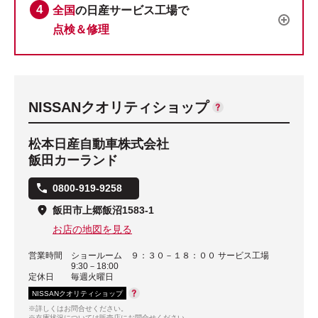
全国
の日産サービス工場で
点検＆修理
NISSANクオリティショップ
松本日産自動車株式会社
飯田カーランド
0800-919-9258
飯田市上郷飯沼1583-1
お店の地図を見る
営業時間
ショールーム ９：３０－１８：００ サービス工場
9:30－18:00
定休日
毎週火曜日
NISSANクオリティショップ
※詳しくはお問合せください。
※在庫状況については販売店にお問合せください