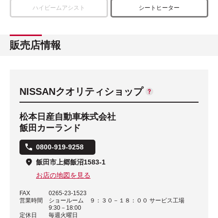
ハイビームアシスト
シートヒーター
販売店情報
NISSANクオリティショップ
松本日産自動車株式会社
飯田カーランド
0800-919-9258
飯田市上郷飯沼1583-1
お店の地図を見る
FAX
0265-23-1523
営業時間
ショールーム ９：３０－１８：００ サービス工場
9:30－18:00
定休日
毎週火曜日