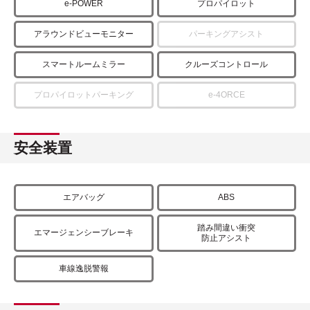
e-POWER
プロパイロット
アラウンドビューモニター
パーキングアシスト
スマートルームミラー
クルーズコントロール
プロパイロットパーキング
e-4ORCE
安全装置
エアバッグ
ABS
踏み間違い衝突
エマージェンシーブレーキ
防止アシスト
車線逸脱警報