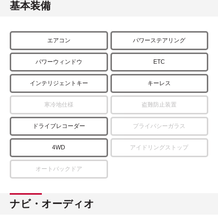
基本装備
エアコン
パワーステアリング
パワーウィンドウ
ETC
インテリジェントキー
キーレス
寒冷地仕様
盗難防止装置
ドライブレコーダー
プライバシーガラス
4WD
アイドリングストップ
オートバックドア
ナビ・オーディオ