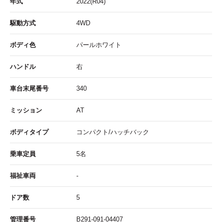
年式
2022(R04)
駆動方式
4WD
ボディ色
パールホワイト
ハンドル
右
車台末尾番号
340
ミッション
AT
ボディタイプ
コンパクト/ハッチバック
乗車定員
5名
福祉車両
-
ドア数
5
管理番号
B291-091-04407