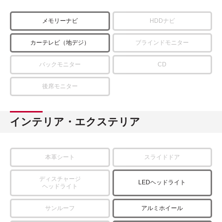
メモリーナビ
HDDナビ
カーテレビ（地デジ）
ブラインドモニター
バックモニター
CD
後席モニター
インテリア・エクステリア
本革シート
スライドドア
ディスチャージ
LEDヘッドライト
ヘッドライト
サンルーフ
アルミホイール