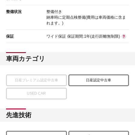
整備状況
整備付き
納車時に定期点検整備(費用は車両価格に含ま
れます。)
保証
ワイド保証 保証期間:1年(走行距離無制限)
車両カテゴリ
日産プレミアム認定中古車
日産認定中古車
USED CAR
先進技術