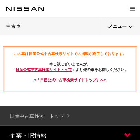
中古車
メニュー
この車は日産公式中古車検索サイトでの掲載が終了しております。
申し訳ございませんが、
「
日産公式中古車検索サイトトップ
」より他の車をお探しください。
<「日産公式中古車検索サイトトップ」へ>
日産中古車検索 トップ
企業・IR情報