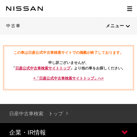
中古車
メニュー
この車は日産公式中古車検索サイトでの掲載が終了しております。
申し訳ございませんが、
「
日産公式中古車検索サイトトップ
」より他の車をお探しください。
<「日産公式中古車検索サイトトップ」へ>
日産中古車検索 トップ
企業・IR情報