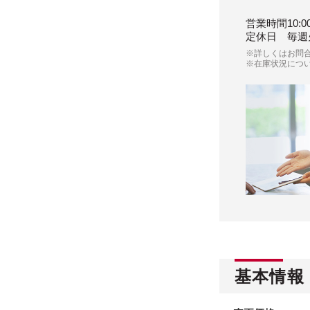
営業時間
10:0
定休日
毎週
※詳しくはお問
※在庫状況につ
基本情報