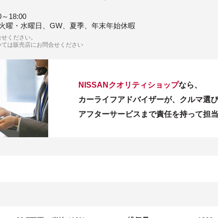
0～18:00
火曜・水曜日、GW、夏季、年末年始休暇
合せください。
いては販売店にお問合せください
NISSANクオリティショップ
なら、
カーライフアドバイザーが、クルマ選
アフターサービスまで責任を持って担