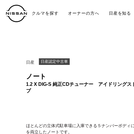
クルマを探す
オーナーの方へ
日産を知る
中古車
TO
日産認定中古車
日産
ノート
1.2 X DIG-S 純正CDチューナー アイドリングス
プ
ほとんどの立体式駐車場に入庫できる５ナンバーボディ
を両立したノートです。