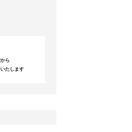
びから
当いたします