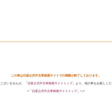
中古車を探す
店舗から探す
日産の中古車とは
認
P
この車は日産公式中古車検索サイトでの掲載が終了しております。
訳ございませんが、「
日産公式中古車検索サイトトップ
」より、他の車をお探しくだ
<「日産公式中古車検索サイトトップ」へ>