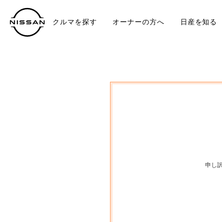
クルマを探す
オーナーの方へ
日産を知る
中古車
TO
申し