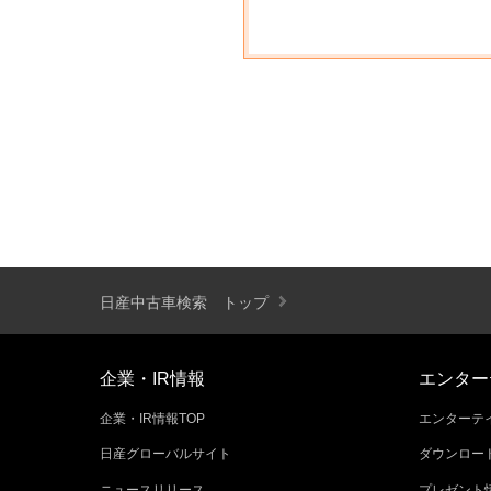
日産中古車検索 トップ
企業・IR情報
エンター
企業・IR情報TOP
エンターテイ
日産グローバルサイト
ダウンロー
ニュースリリース
プレゼント