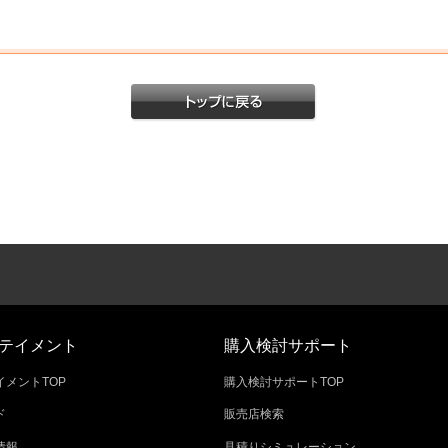
テイメント
購入検討サポート
メントTOP
購入検討サポートTOP
ド
販売店検索
情報
見積りシミュレーション