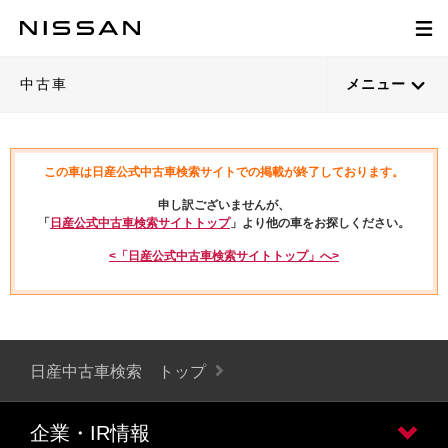
中古車
メニュー
この車は日産公式中古車検索サイトでの掲載が終了しております。
申し訳ございませんが、
「
日産公式中古車検索サイトトップ
」より他の車をお探しください。
<「日産公式中古車検索サイトトップ」へ>
日産中古車検索 トップ
企業・IR情報