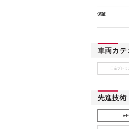
保証
車両カテ
日産プレミ
先進技術
e-