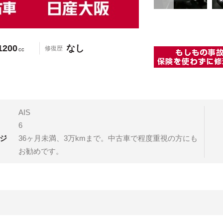
1200
なし
修復歴
cc
AIS
6
ジ
36ヶ月未満、3万kmまで。中古車で程度重視の方にも
お勧めです。