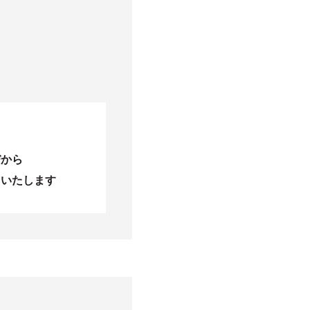
びから
当いたします