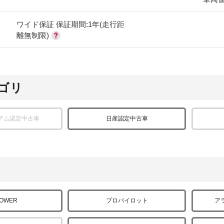
ワイド保証 保証期間:1年(走行距
離無制限)
ゴリ
アム認定中古車
日産認定中古車
POWER
プロパイロット
ア