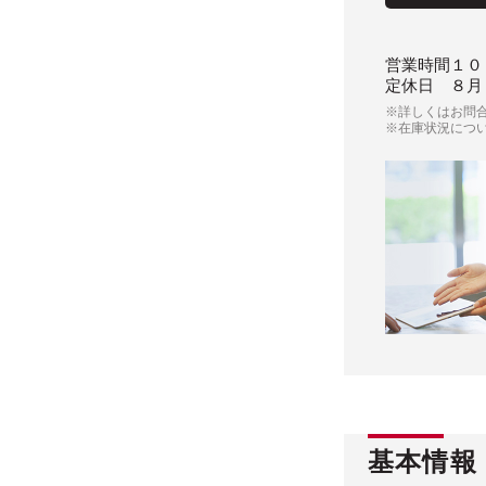
営業時間
１０
定休日
８月
※詳しくはお問
※在庫状況につ
基本情報