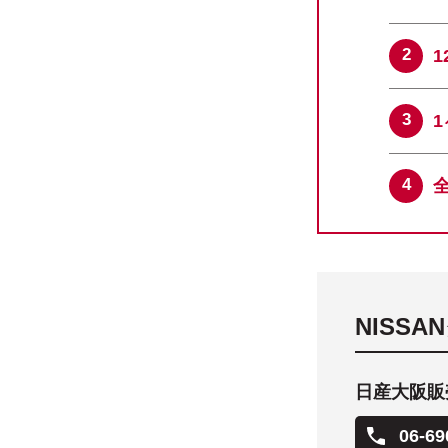
NISS
日産大阪販売
06-69