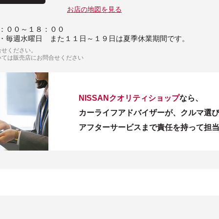
お店の地図を見る
：００～１８：００
・毎週水曜日 また１１日～１９日は夏季休業期間です。
合せください。
いては販売店にお問合せください
NISSANクオリティショップ
なら、
カーライフアドバイザーが、クルマ選
アフターサービスまで責任を持って担