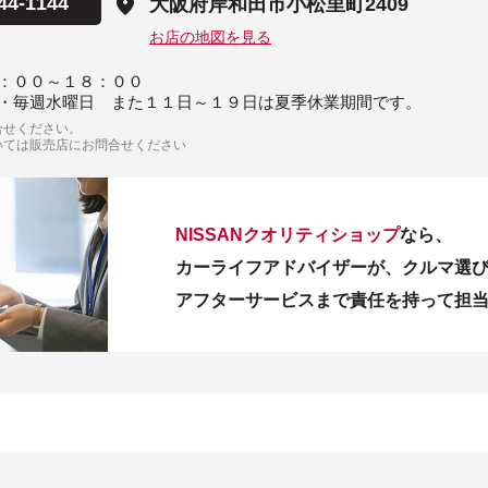
44-1144
大阪府岸和田市小松里町2409
お店の地図を見る
：００～１８：００
・毎週水曜日 また１１日～１９日は夏季休業期間です。
合せください。
いては販売店にお問合せください
NISSANクオリティショップ
なら、
カーライフアドバイザーが、クルマ選
アフターサービスまで責任を持って担