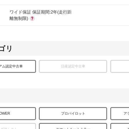
ワイド保証 保証期間:2年(走行距
離無制限)
ゴリ
アム認定中古車
日産認定中古車
POWER
プロパイロット
ア