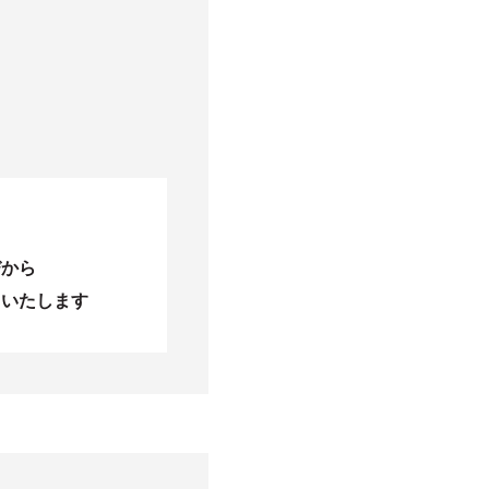
びから
当いたします