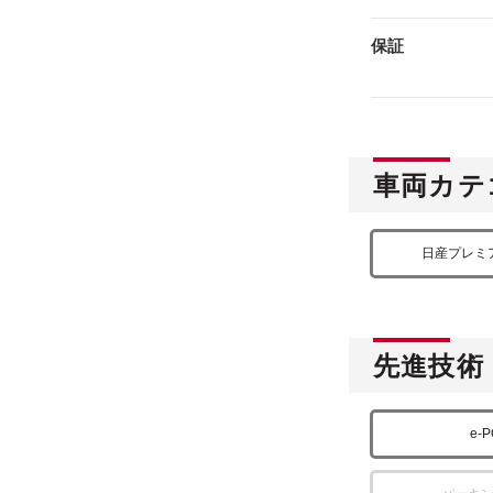
保証
車両カテ
日産プレミ
先進技術
e-