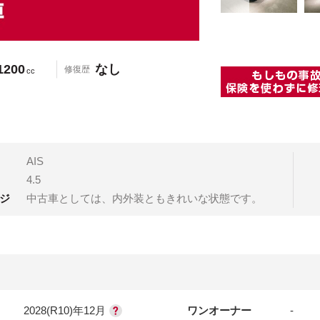
1200
なし
修復歴
cc
AIS
4.5
ジ
中古車としては、内外装ともきれいな状態です。
2028(R10)年12月
ワンオーナー
-