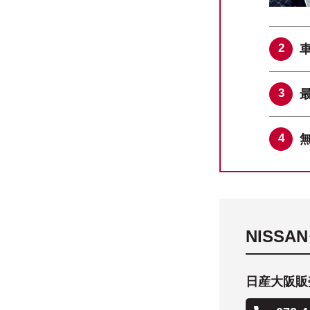
NISS
日産大阪販売