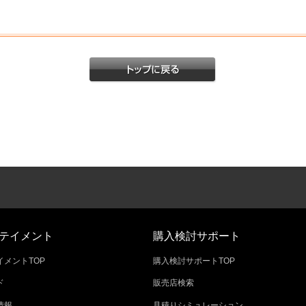
テイメント
購入検討サポート
メントTOP
購入検討サポートTOP
ド
販売店検索
情報
見積りシミュレーション