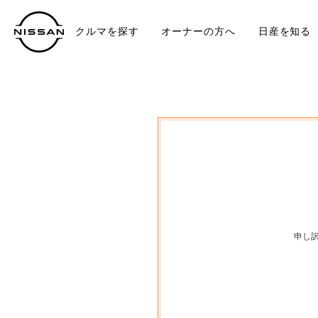
クルマを探す
オーナーの方へ
日産を知る
中古車
TO
申し