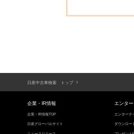
日産中古車検索 トップ
企業・IR情報
エンター
企業・IR情報TOP
エンターテイ
日産グローバルサイト
ダウンロー
ニュースリリース
プレゼント