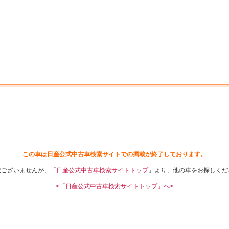
中古車を探す
店舗から探す
日産の中古車とは
認
P
この車は日産公式中古車検索サイトでの掲載が終了しております。
訳ございませんが、「
日産公式中古車検索サイトトップ
」より、他の車をお探しくだ
<「日産公式中古車検索サイトトップ」へ>