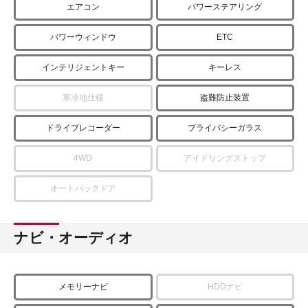
エアコン
パワーステアリング
パワーウィンドウ
ETC
インテリジェントキー
キーレス
寒冷地仕様
盗難防止装置
ドライブレコーダー
プライバシーガラス
4WD
アイドリングストップ
オートバックドア
ナビ・オーディオ
メモリーナビ
HDDナビ