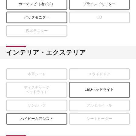
カーテレビ（地デジ）
ブラインドモニター
バックモニター
CD
後席モニター
インテリア・エクステリア
本革シート
スライドドア
ディスチャージ
LEDヘッドライト
ヘッドライト
サンルーフ
アルミホイール
ハイビームアシスト
シートヒーター