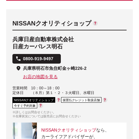
NISSANクオリティショップ
兵庫日産自動車株式会社
日産カーパレス明石
0800-919-9497
兵庫県明石市魚住町金ヶ崎226-2
お店の地図を見る
営業時間
10：00～18：00
定休日
（８月）第１・２・３火曜日、水曜日
NISSANクオリティショップ
据置払クレジット取扱店舗
今すぐ予約対象
※詳しくはお問合せください。
※在庫状況については販売店にお問合せください
NISSANクオリティショップ
なら、
カーライフアドバイザーが、