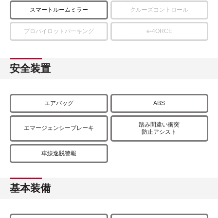
スマートルームミラー
クルーズコントロール
プロパイロットパーキング
e-4ORCE
安全装置
エアバッグ
ABS
踏み間違い衝突
エマージェンシーブレーキ
防止アシスト
車線逸脱警報
基本装備