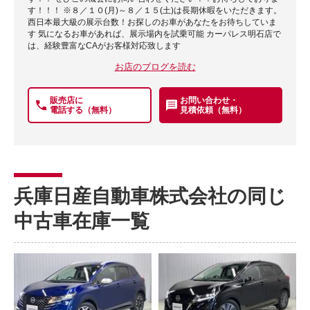
す！！！ ※８／１０(月)～８／１５(土)は長期休暇をいただきます。
西日本最大級の展示台数！お探しのお車があなたをお待ちしていま
す 気になるお車があれば、展示場内を試乗可能 カーパレス明石店で
は、経験豊富なCAがお客様対応致します
お店のブログを読む
販売店に
お問い合わせ・
電話する（無料）
見積依頼（無料）
兵庫日産自動車株式会社の同じ
中古車在庫一覧