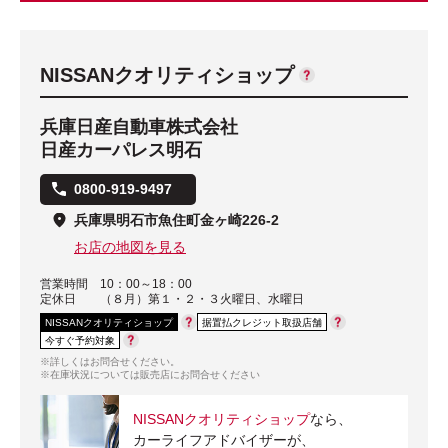
NISSANクオリティショップ
兵庫日産自動車株式会社
日産カーパレス明石
0800-919-9497
兵庫県明石市魚住町金ヶ崎226-2
お店の地図を見る
営業時間
10：00～18：00
定休日
（８月）第１・２・３火曜日、水曜日
NISSANクオリティショップ
据置払クレジット取扱店舗
今すぐ予約対象
※詳しくはお問合せください。
※在庫状況については販売店にお問合せください
NISSANクオリティショップ
なら、
カーライフアドバイザーが、