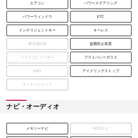
エアコン
パワーステアリング
パワーウィンドウ
ETC
インテリジェントキー
キーレス
寒冷地仕様
盗難防止装置
ドライブレコーダー
プライバシーガラス
4WD
アイドリングストップ
オートバックドア
ナビ・オーディオ
メモリーナビ
HDDナビ