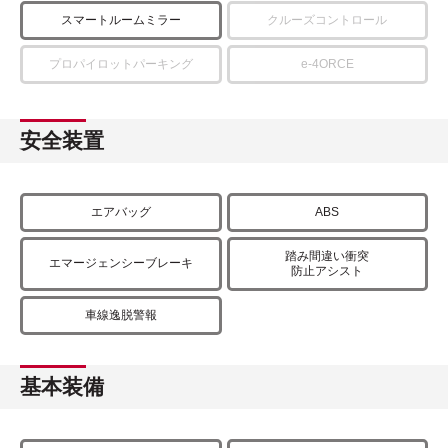
スマートルームミラー
クルーズコントロール
プロパイロットパーキング
e-4ORCE
安全装置
エアバッグ
ABS
踏み間違い衝突
エマージェンシーブレーキ
防止アシスト
車線逸脱警報
基本装備