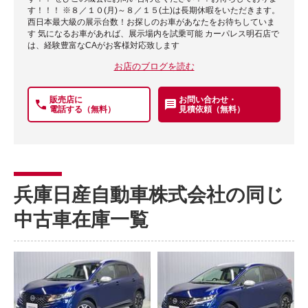
す！！！ ※８／１０(月)～８／１５(土)は長期休暇をいただきます。
西日本最大級の展示台数！お探しのお車があなたをお待ちしていま
す 気になるお車があれば、展示場内を試乗可能 カーパレス明石店で
は、経験豊富なCAがお客様対応致します
お店のブログを読む
販売店に
お問い合わせ・
電話する（無料）
見積依頼（無料）
兵庫日産自動車株式会社の同じ
中古車在庫一覧