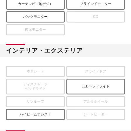
カーテレビ（地デジ）
ブラインドモニター
バックモニター
CD
後席モニター
インテリア・エクステリア
本革シート
スライドドア
ディスチャージ
LEDヘッドライト
ヘッドライト
サンルーフ
アルミホイール
ハイビームアシスト
シートヒーター