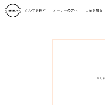
クルマを探す
オーナーの方へ
日産を知る
中古車
TO
申し