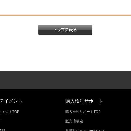
テイメント
購入検討サポート
メントTOP
購入検討サポートTOP
ド
販売店検索
情報
見積りシミュレーション