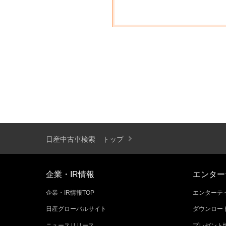
日産中古車検索 トップ
企業・IR情報
エンター
企業・IR情報TOP
エンターテイ
日産グローバルサイト
ダウンロー
ニュースリリース
プレゼント