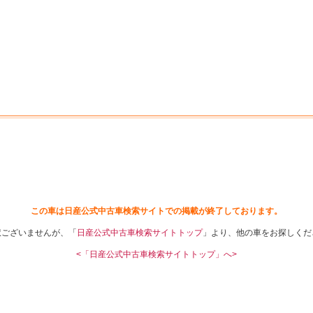
中古車を探す
店舗から探す
日産の中古車とは
認
P
この車は日産公式中古車検索サイトでの掲載が終了しております。
訳ございませんが、「
日産公式中古車検索サイトトップ
」より、他の車をお探しくだ
<「日産公式中古車検索サイトトップ」へ>