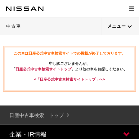
中古車
メニュー
この車は日産公式中古車検索サイトでの掲載が終了しております。
申し訳ございませんが、
「
日産公式中古車検索サイトトップ
」より他の車をお探しください。
<「日産公式中古車検索サイトトップ」へ>
日産中古車検索 トップ
企業・IR情報