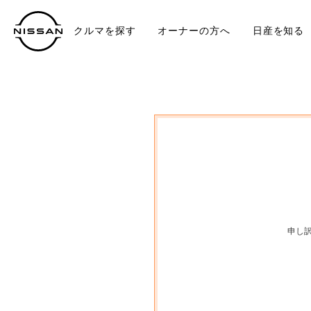
クルマを探す
オーナーの方へ
日産を知る
中古車
TO
申し