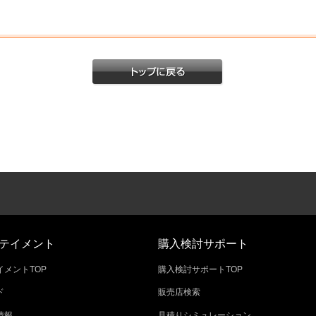
テイメント
購入検討サポート
メントTOP
購入検討サポートTOP
ド
販売店検索
情報
見積りシミュレーション