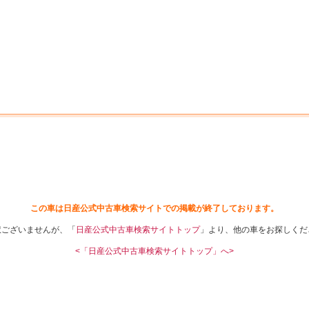
中古車を探す
店舗から探す
日産の中古車とは
認
P
この車は日産公式中古車検索サイトでの掲載が終了しております。
訳ございませんが、「
日産公式中古車検索サイトトップ
」より、他の車をお探しくだ
<「日産公式中古車検索サイトトップ」へ>