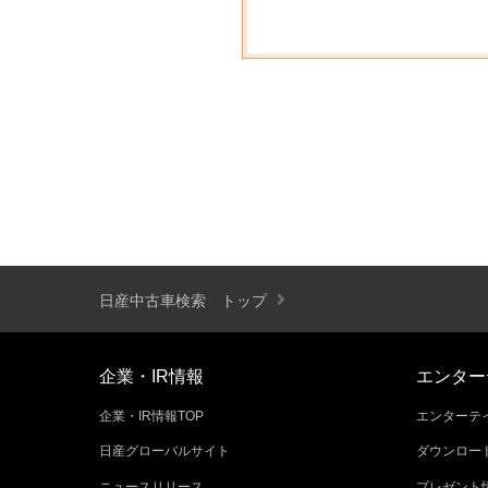
日産中古車検索 トップ
企業・IR情報
エンター
企業・IR情報TOP
エンターテイ
日産グローバルサイト
ダウンロー
ニュースリリース
プレゼント