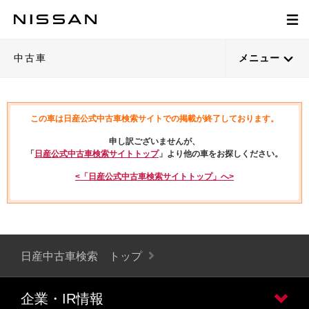
中古車
メニュー
この車は日産公式中古車検索サイトでの掲載が終了しております。
申し訳ございませんが、
「
日産公式中古車検索サイトトップ
」より他の車をお探しください。
<「日産公式中古車検索サイトトップ」へ>
日産中古車検索 トップ
企業・IR情報