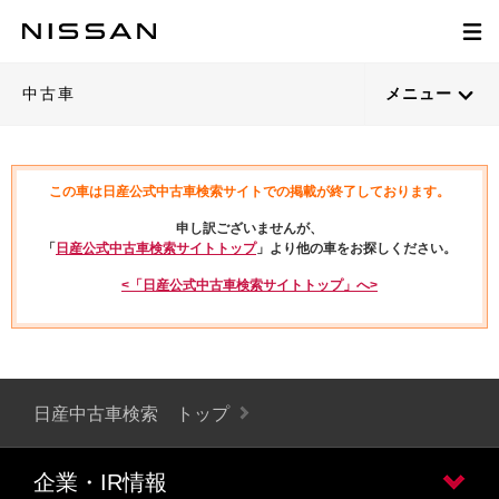
中古車
メニュー
この車は日産公式中古車検索サイトでの掲載が終了しております。
申し訳ございませんが、
「
日産公式中古車検索サイトトップ
」より他の車をお探しください。
<「日産公式中古車検索サイトトップ」へ>
日産中古車検索 トップ
企業・IR情報