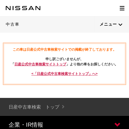
中古車
メニュー
この車は日産公式中古車検索サイトでの掲載が終了しております。
申し訳ございませんが、
「
日産公式中古車検索サイトトップ
」より他の車をお探しください。
<「日産公式中古車検索サイトトップ」へ>
日産中古車検索 トップ
企業・IR情報