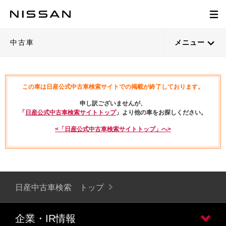
中古車
メニュー
この車は日産公式中古車検索サイトでの掲載が終了しております。
申し訳ございませんが、
「
日産公式中古車検索サイトトップ
」より他の車をお探しください。
<「日産公式中古車検索サイトトップ」へ>
日産中古車検索 トップ
企業・IR情報