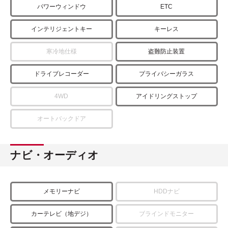
パワーウィンドウ
ETC
インテリジェントキー
キーレス
寒冷地仕様
盗難防止装置
ドライブレコーダー
プライバシーガラス
4WD
アイドリングストップ
オートバックドア
ナビ・オーディオ
メモリーナビ
HDDナビ
カーテレビ（地デジ）
ブラインドモニター