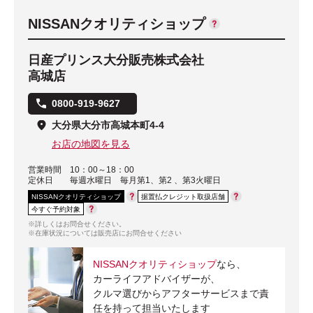
NISSANクオリティショップ
日産プリンス大分販売株式会社
高城店
0800-919-9627
大分県大分市高城本町4-4
お店の地図を見る
営業時間
10：00～18：00
定休日
毎週水曜日 毎月第1、第2 、第3火曜日
NISSANクオリティショップ
据置払クレジット取扱店舗
今すぐ予約対象
※詳しくはお問合せください。
※在庫状況については販売店にお問合せください
NISSANクオリティショップ
なら、
カーライフアドバイザーが、
クルマ選びからアフターサービスまで責
任を持って担当いたします