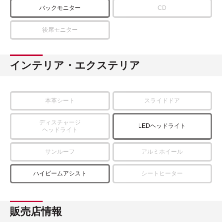
バックモニター
CD
後席モニター
インテリア・エクステリア
本革シート
スライドドア
ディスチャージ
LEDヘッドライト
ヘッドライト
サンルーフ
アルミホイール
ハイビームアシスト
シートヒーター
販売店情報