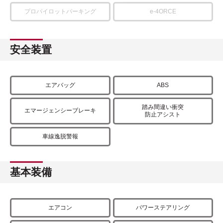
プロパイロットパーキング
e-4ORCE
安全装置
エアバッグ
ABS
踏み間違い衝突
エマージェンシーブレーキ
防止アシスト
車線逸脱警報
基本装備
エアコン
パワーステアリング