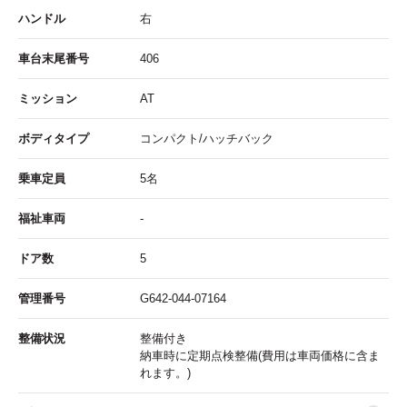
ハンドル
右
車台末尾番号
406
ミッション
AT
ボディタイプ
コンパクト/ハッチバック
乗車定員
5名
福祉車両
-
ドア数
5
管理番号
G642-044-07164
整備状況
整備付き
納車時に定期点検整備(費用は車両価格に含ま
れます。)