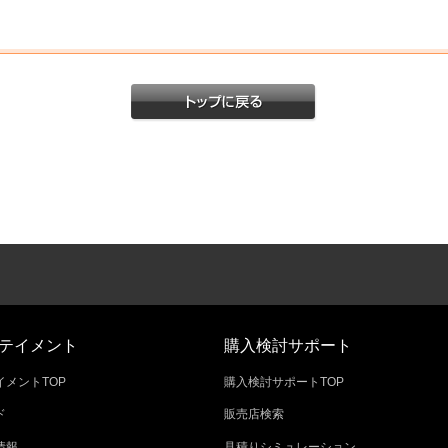
テイメント
購入検討サポート
メントTOP
購入検討サポートTOP
ド
販売店検索
情報
見積りシミュレーション