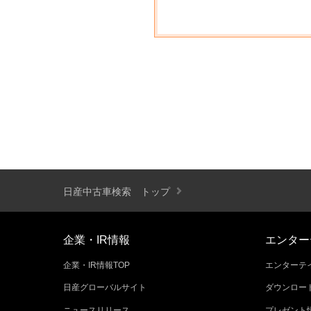
日産中古車検索 トップ
企業・IR情報
エンター
企業・IR情報TOP
エンターテイ
日産グローバルサイト
ダウンロー
ニュースリリース
プレゼント