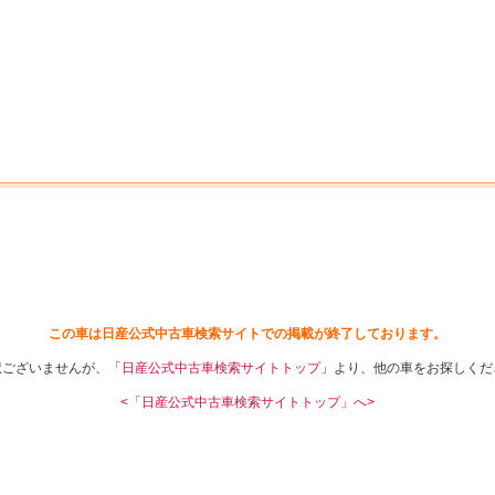
中古車を探す
店舗から探す
日産の中古車とは
認
P
この車は日産公式中古車検索サイトでの掲載が終了しております。
訳ございませんが、「
日産公式中古車検索サイトトップ
」より、他の車をお探しくだ
<「日産公式中古車検索サイトトップ」へ>