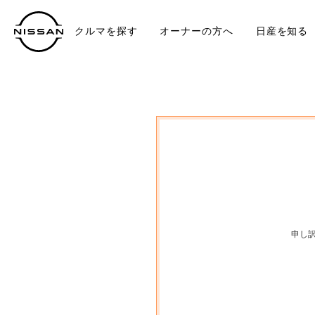
クルマを探す
オーナーの方へ
日産を知る
中古車
TO
申し