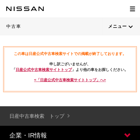
中古車
メニュー
この車は日産公式中古車検索サイトでの掲載が終了しております。
申し訳ございませんが、
「
日産公式中古車検索サイトトップ
」より他の車をお探しください。
<「日産公式中古車検索サイトトップ」へ>
日産中古車検索 トップ
企業・IR情報