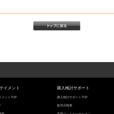
テイメント
購入検討サポート
メントTOP
購入検討サポートTOP
ド
販売店検索
情報
見積りシミュレーション