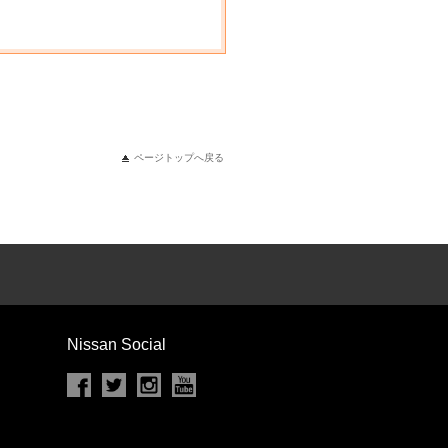
ページトップへ戻る
Nissan Social