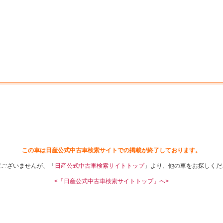
中古車を探す
店舗から探す
日産の中古車とは
認
P
この車は日産公式中古車検索サイトでの掲載が終了しております。
訳ございませんが、「
日産公式中古車検索サイトトップ
」より、他の車をお探しくだ
<「日産公式中古車検索サイトトップ」へ>