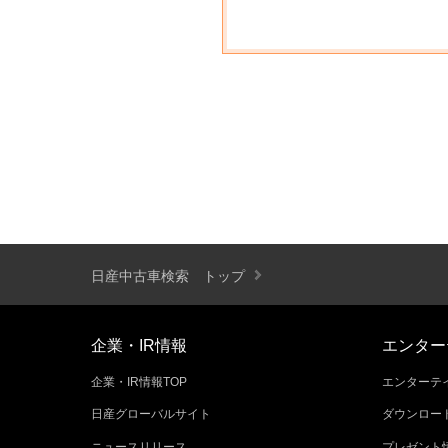
日産中古車検索 トップ
企業・IR情報
エンター
企業・IR情報TOP
エンターテイ
日産グローバルサイト
ダウンロー
ニュースリリース
プレゼント