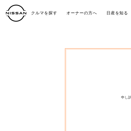
クルマを探す
オーナーの方へ
日産を知る
中古車
TO
申し