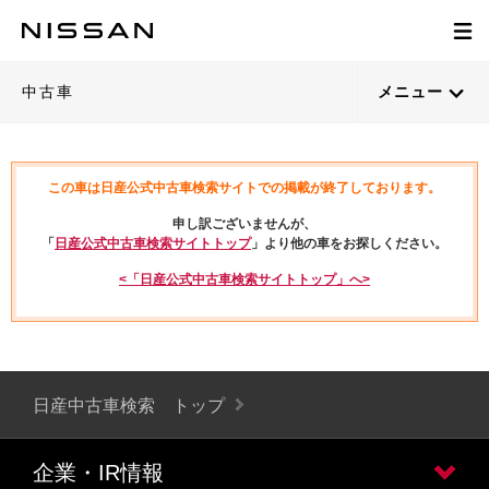
中古車
メニュー
この車は日産公式中古車検索サイトでの掲載が終了しております。
申し訳ございませんが、
「
日産公式中古車検索サイトトップ
」より他の車をお探しください。
<「日産公式中古車検索サイトトップ」へ>
日産中古車検索 トップ
企業・IR情報