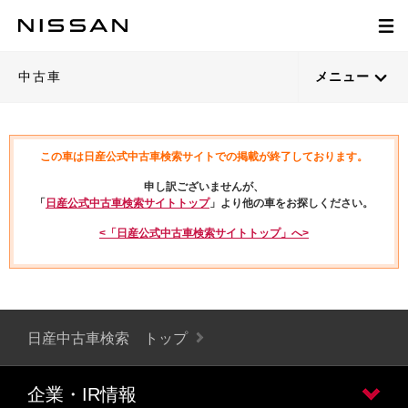
中古車
メニュー
この車は日産公式中古車検索サイトでの掲載が終了しております。
申し訳ございませんが、
「
日産公式中古車検索サイトトップ
」より他の車をお探しください。
<「日産公式中古車検索サイトトップ」へ>
日産中古車検索 トップ
企業・IR情報