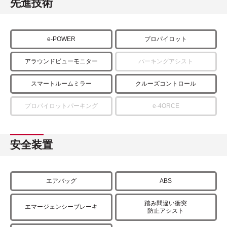
先進技術
e-POWER
プロパイロット
アラウンドビューモニター
パーキングアシスト
スマートルームミラー
クルーズコントロール
プロパイロットパーキング
e-4ORCE
安全装置
エアバッグ
ABS
踏み間違い衝突
エマージェンシーブレーキ
防止アシスト