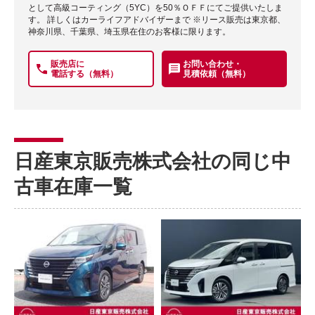
として高級コーティング（5YC）を50％ＯＦＦにてご提供いたしま
す。 詳しくはカーライフアドバイザーまで ※リース販売は東京都、
神奈川県、千葉県、埼玉県在住のお客様に限ります。
販売店に
お問い合わせ・
電話する（無料）
見積依頼（無料）
日産東京販売株式会社の同じ中
古車在庫一覧