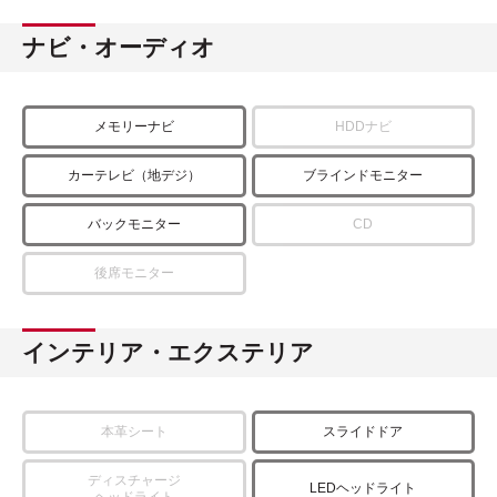
ナビ・オーディオ
メモリーナビ
HDDナビ
カーテレビ（地デジ）
ブラインドモニター
バックモニター
CD
後席モニター
インテリア・エクステリア
本革シート
スライドドア
ディスチャージ
LEDヘッドライト
ヘッドライト