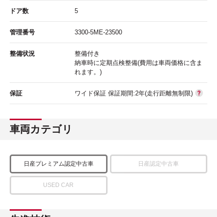
ドア数
5
管理番号
3300-5ME-23500
整備状況
整備付き
納車時に定期点検整備(費用は車両価格に含ま
れます。)
保証
ワイド保証 保証期間:2年(走行距離無制限)
車両カテゴリ
日産プレミアム認定中古車
日産認定中古車
USED CAR