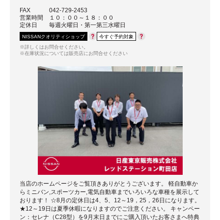
FAX
042-729-2453
営業時間
１０：００～１８：００
定休日
毎週火曜日・第一第三水曜日
NISSANクオリティショップ
今すぐ予約対象
※詳しくはお問合せください。
※在庫状況については販売店にお問合せください
当店のホームページをご覧頂きありがとうございます。 軽自動車か
らミニバン,スポーツカー,電気自動車までいろいろな車種を展示して
おります！ ☆8月の定休日は4、5、12～19，25，26日になります。
★12～19日は夏季休暇になりますのでご注意ください。 キャンペー
ン：セレナ（C28型）を9月末日までにご購入頂いたお客さまへ特典