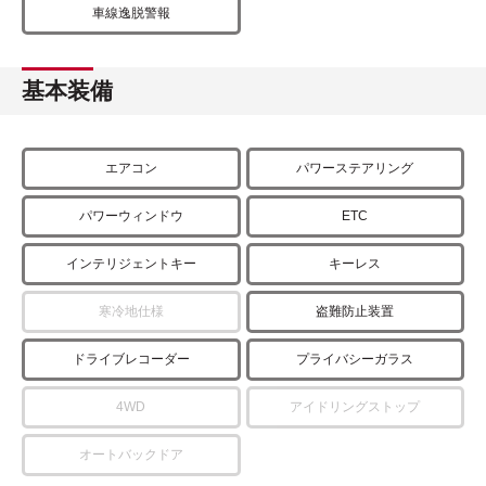
車線逸脱警報
基本装備
エアコン
パワーステアリング
パワーウィンドウ
ETC
インテリジェントキー
キーレス
寒冷地仕様
盗難防止装置
ドライブレコーダー
プライバシーガラス
4WD
アイドリングストップ
オートバックドア