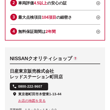
車両評価
4.5以上
の安心の証
最大点検項目
104項目
の細密さ
無料保証期間は
2年間
NISSANクオリティショップ
日産東京販売株式会社
レッドステーション町田店
0800-222-9607
東京都町田市木曽東1-13-44
お店の地図を見る
営業時間
１０：００～１８：００