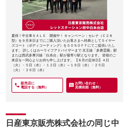
夏得！中古車ＳＡＬＥ 開催中！ キャンペーン：セレナ（Ｃ２８
型）を９月末日までにご購入頂いたお客さまへ特典として５イヤー
ズコート（ボディコーティング）を５０％ＯＦＦにてご提供いたし
ます。 詳しくはカーライフアドバイザーまで 京王線「多磨霊園」駅
または西武多摩川線「白糸台」駅が最寄り駅となります。 皆様のご
来店を一同心よりお待ち申し上げます。 【８月の定休日】４日
（火）・５日（水）・１２日（水）～１９日（水）・２５日
（火）・２６日（水）
販売店に
お問い合わせ・
電話する（無料）
見積依頼（無料）
日産東京販売株式会社の同じ中