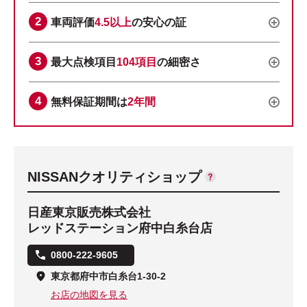
車両評価
4.5以上
の安心の証
最大点検項目
104項目
の細密さ
無料保証期間は
2年間
NISSANクオリティショップ
日産東京販売株式会社
レッドステーション府中白糸台店
0800-222-9605
東京都府中市白糸台1-30-2
お店の地図を見る