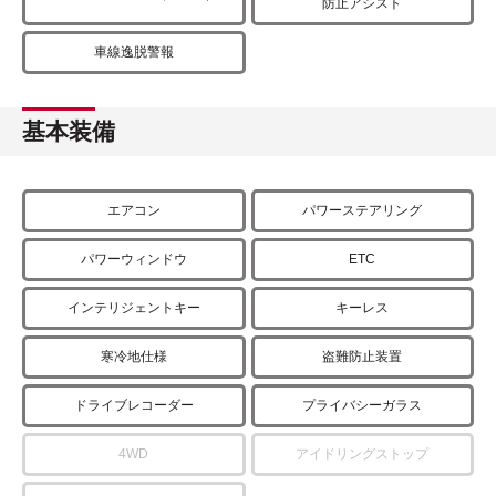
防止アシスト
車線逸脱警報
基本装備
エアコン
パワーステアリング
パワーウィンドウ
ETC
インテリジェントキー
キーレス
寒冷地仕様
盗難防止装置
ドライブレコーダー
プライバシーガラス
4WD
アイドリングストップ