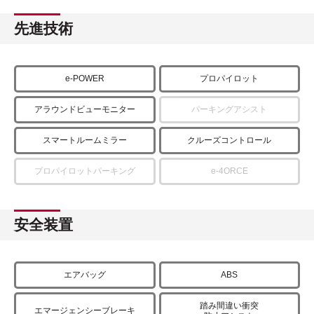
先進技術
e-POWER
プロパイロット
アラウンドビューモニター
パーキングアシスト
スマートルームミラー
クルーズコントロール
プロパイロットパーキング
e-4ORCE
安全装置
エアバッグ
ABS
踏み間違い衝突
エマージェンシーブレーキ