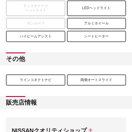
ディスチャージ
LEDヘッドライト
ヘッドライト
サンルーフ
アルミホイール
ハイビームアシスト
シートヒーター
その他
ラインコネクトナビ
両側オートスライド
販売店情報
NISSANクオリティショップ