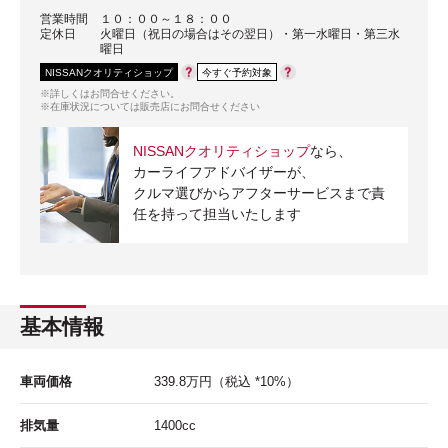
営業時間
１０：００～１８：００
定休日
火曜日（祝日の場合はその翌日）・第一水曜日・第三水
曜日
NISSANクオリティショップ
今すぐ予約対象
※詳しくはお問合せください。
※在庫状況については販売店にお問合せください
NISSANクオリティショップ
なら、
カーライフアドバイザーが、
クルマ選びからアフターサービスまで責
任を持って担当いたします
基本情報
車両価格
339.8
万円
（税込 *10%）
排気量
1400cc