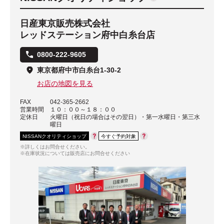
日産東京販売株式会社
レッドステーション府中白糸台店
0800-222-9605
東京都府中市白糸台1-30-2
お店の地図を見る
FAX
042-365-2662
営業時間
１０：００～１８：００
定休日
火曜日（祝日の場合はその翌日）・第一水曜日・第三水
曜日
NISSANクオリティショップ
今すぐ予約対象
※詳しくはお問合せください。
※在庫状況については販売店にお問合せください