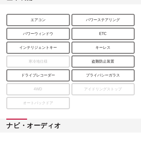
エアコン
パワーステアリング
パワーウィンドウ
ETC
インテリジェントキー
キーレス
寒冷地仕様
盗難防止装置
ドライブレコーダー
プライバシーガラス
4WD
アイドリングストップ
オートバックドア
ナビ・オーディオ