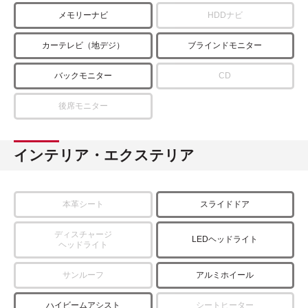
メモリーナビ
HDDナビ
カーテレビ（地デジ）
ブラインドモニター
バックモニター
CD
後席モニター
インテリア・エクステリア
本革シート
スライドドア
ディスチャージ
LEDヘッドライト
ヘッドライト
サンルーフ
アルミホイール
ハイビームアシスト
シートヒーター