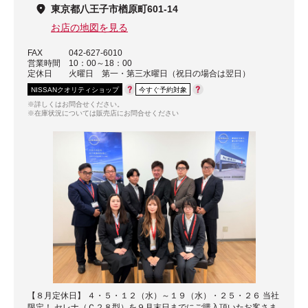
東京都八王子市楢原町601-14
お店の地図を見る
FAX
042-627-6010
営業時間
10：00～18：00
定休日
火曜日 第一・第三水曜日（祝日の場合は翌日）
NISSANクオリティショップ
今すぐ予約対象
※詳しくはお問合せください。
※在庫状況については販売店にお問合せください
【８月定休日】 ４・５・１２（水）～１９（水）・２５・２６ 当社
限定！ セレナ（Ｃ２８型）を９月末日までにご購入頂いたお客さま