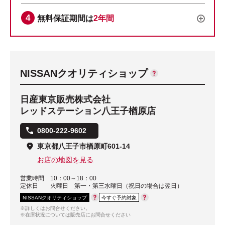
無料保証期間は
2年間
NISSANクオリティショップ
日産東京販売株式会社
レッドステーション八王子楢原店
0800-222-9602
東京都八王子市楢原町601-14
お店の地図を見る
営業時間
10：00～18：00
定休日
火曜日 第一・第三水曜日（祝日の場合は翌日）
NISSANクオリティショップ
今すぐ予約対象
※詳しくはお問合せください。
※在庫状況については販売店にお問合せください