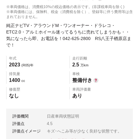
※車両価格は、消費税10%の税込価格の表示です。(非課税車両を除く)
※車両価格には、保険料、税金（消費税を除く）、登録等に伴う費用等は含
まれておりません。
純正ナビTV・アラウンドM・ワンオーナー・ドラレコ・
ETC2.0・アルミホイール迷ってるうちに売れてしまうかも・・
気になったら即、お電話を！042-625-2800 RS八王子楢原店ま
で！
年式
走行距離
2023
2.5
(R05)年
万km
排気量
車検
1400
整備付き
cc
修復歴
車両評価書
なし
あり
評価機関
日産車両状態証明
評価点
4.5
評価点イメージ
キズ･へこみ等が少なく良好な状態です。