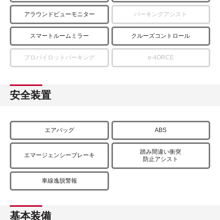
アラウンドビューモニター
パーキングアシスト
スマートルームミラー
クルーズコントロール
プロパイロットパーキング
e-4ORCE
安全装置
エアバッグ
ABS
踏み間違い衝突
エマージェンシーブレーキ
防止アシスト
車線逸脱警報
基本装備