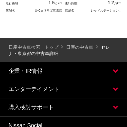
1.5
1.2
走行距離
万km
走行距離
万km
店舗名
U-Carひろば三鷹店
店舗名
レッドステーション...
日産中古車検索 トップ
日産の中古車
セレ
ナ・東京都の中古車詳細
企業・IR情報
エンターテイメント
購入検討サポート
Nissan Social