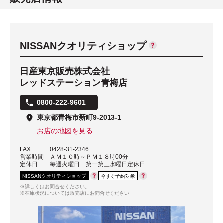
NISSANクオリティショップ
日産東京販売株式会社
レッドステーション青梅店
0800-222-9601
東京都青梅市新町9-2013-1
お店の地図を見る
FAX
0428-31-2346
営業時間
ＡＭ１０時～ＰＭ１８時00分
定休日
毎週火曜日 第一第三水曜日定休日
NISSANクオリティショップ
今すぐ予約対象
※詳しくはお問合せください。
※在庫状況については販売店にお問合せください