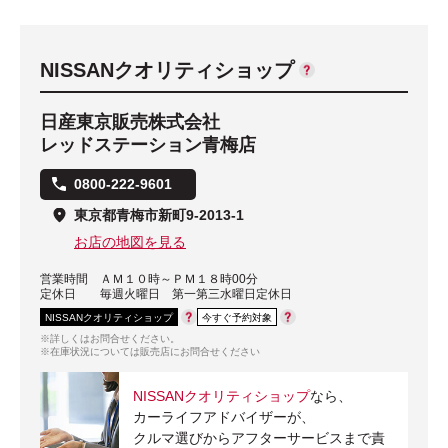
NISSANクオリティショップ
日産東京販売株式会社
レッドステーション青梅店
0800-222-9601
東京都青梅市新町9-2013-1
お店の地図を見る
営業時間
ＡＭ１０時～ＰＭ１８時00分
定休日
毎週火曜日 第一第三水曜日定休日
NISSANクオリティショップ
今すぐ予約対象
※詳しくはお問合せください。
※在庫状況については販売店にお問合せください
NISSANクオリティショップ
なら、
カーライフアドバイザーが、
クルマ選びからアフターサービスまで責