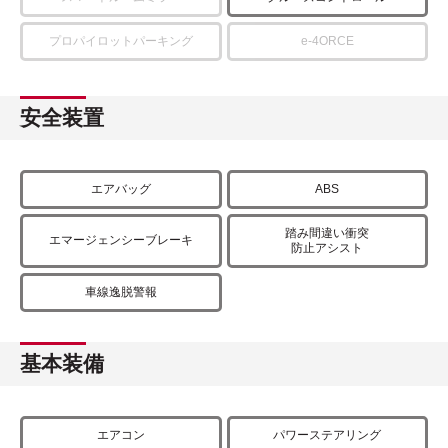
プロパイロットパーキング
e-4ORCE
安全装置
エアバッグ
ABS
踏み間違い衝突
エマージェンシーブレーキ
防止アシスト
車線逸脱警報
基本装備
エアコン
パワーステアリング