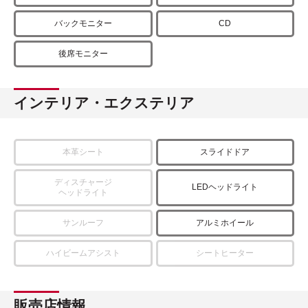
バックモニター
CD
後席モニター
インテリア・エクステリア
本革シート
スライドドア
ディスチャージ
LEDヘッドライト
ヘッドライト
サンルーフ
アルミホイール
ハイビームアシスト
シートヒーター
販売店情報