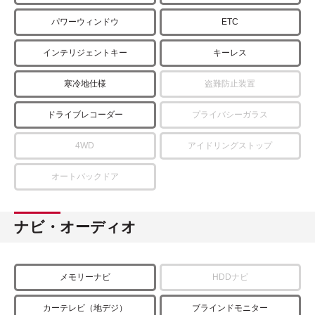
パワーウィンドウ
ETC
インテリジェントキー
キーレス
寒冷地仕様
盗難防止装置
ドライブレコーダー
プライバシーガラス
4WD
アイドリングストップ
オートバックドア
ナビ・オーディオ
メモリーナビ
HDDナビ
カーテレビ（地デジ）
ブラインドモニター