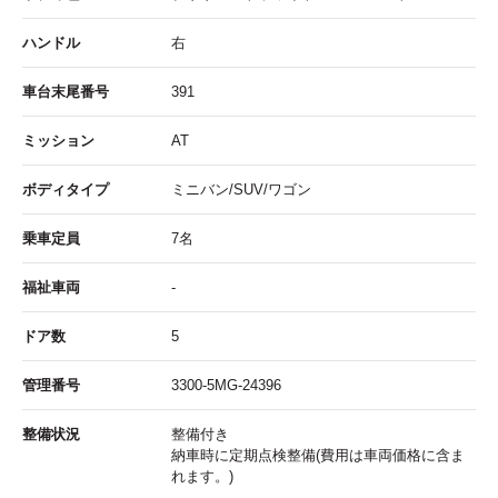
ハンドル
右
車台末尾番号
391
ミッション
AT
ボディタイプ
ミニバン/SUV/ワゴン
乗車定員
7名
福祉車両
-
ドア数
5
管理番号
3300-5MG-24396
整備状況
整備付き
納車時に定期点検整備(費用は車両価格に含ま
れます。)