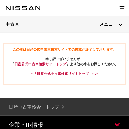
中古車
メニュー
この車は日産公式中古車検索サイトでの掲載が終了しております。
申し訳ございませんが、
「
日産公式中古車検索サイトトップ
」より他の車をお探しください。
<「日産公式中古車検索サイトトップ」へ>
日産中古車検索 トップ
企業・IR情報