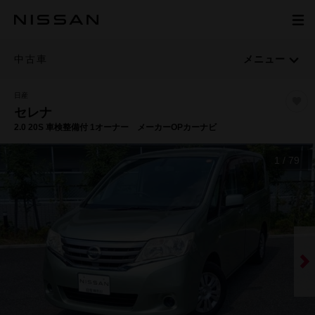
中古車
メニュー
日産
セレナ
2.0 20S 車検整備付 1オーナー メーカーOPカーナビ
1
/
79