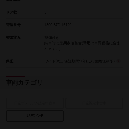
ドア数
5
管理番号
1300-37D-15129
整備状況
整備付き
納車時に定期点検整備(費用は車両価格に含ま
れます。)
保証
ワイド保証 保証期間:1年(走行距離無制限)
車両カテゴリ
日産プレミアム認定中古車
日産認定中古車
USED CAR