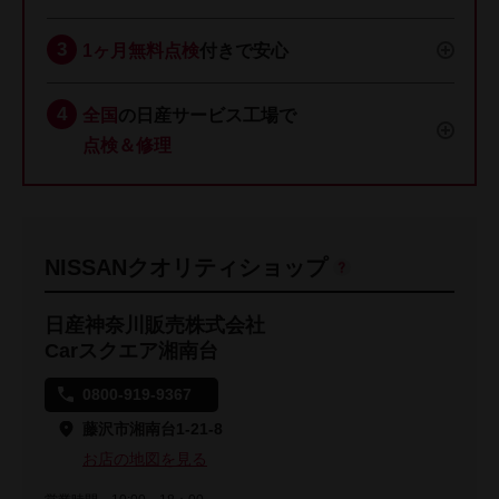
1ヶ月無料点検
付きで安心
全国
の日産サービス工場で
点検＆修理
NISSANクオリティショップ
日産神奈川販売株式会社
Carスクエア湘南台
0800-919-9367
藤沢市湘南台1-21-8
お店の地図を見る