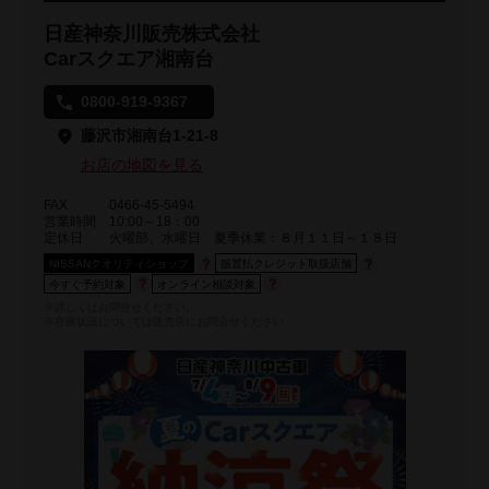
日産神奈川販売株式会社
Carスクエア湘南台
0800-919-9367
藤沢市湘南台1-21-8
お店の地図を見る
FAX
0466-45-5494
営業時間
10:00～18：00
定休日
火曜部、水曜日 夏季休業：８月１１日～１８日
NISSANクオリティショップ
据置払クレジット取扱店舗
今すぐ予約対象
オンライン相談対象
※詳しくはお問合せください。
※在庫状況については販売店にお問合せください