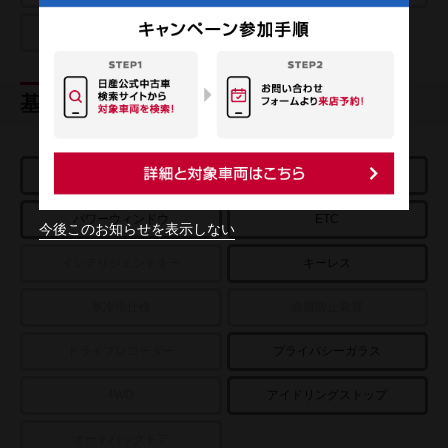
車線逸脱警報
基本装備
エアコン
パワーステアリング
パワーウィンドウ
ETC
今後このお知らせを表示しない
インテリジェントキー
キーレス
寒冷地仕様
盗難防止装置
ドライブレコーダー
プライバシーガラス
4WD
アイドリングストップ
オートバックドア